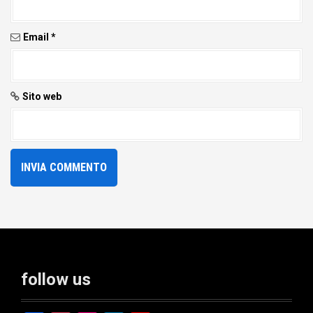
Email
*
Sito web
follow us